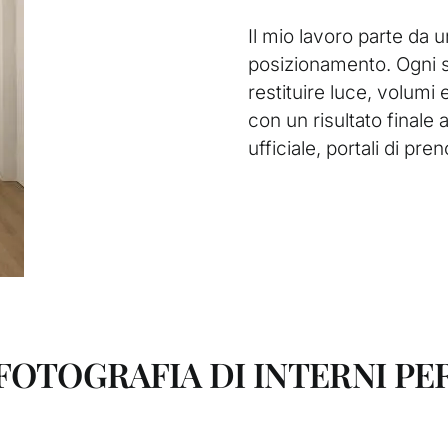
Il mio lavoro parte da u
posizionamento. Ogni s
restituire luce, volumi 
con un risultato finale a
ufficiale, portali di pre
FOTOGRAFIA DI INTERNI PE