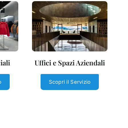
ali
Uffici e Spazi Aziendali
o
Scopri il Servizio