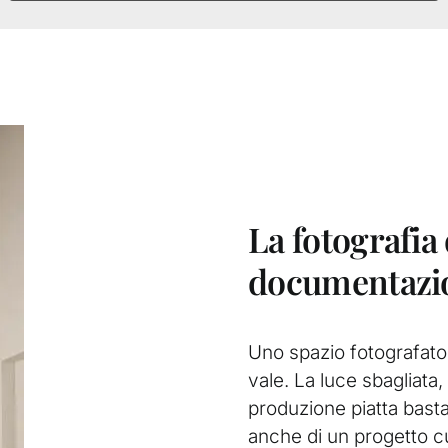
La fotografia 
documentazio
Uno spazio fotografato
vale. La luce sbagliata,
produzione piatta bast
anche di un progetto cu