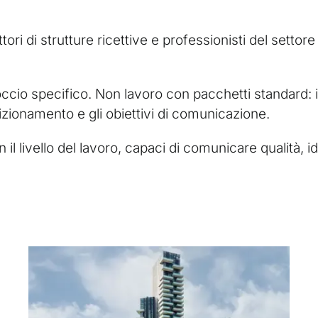
ttori di strutture ricettive e professionisti del setto
occio specifico. Non lavoro con pacchetti standard:
sizionamento e gli obiettivi di comunicazione.
n il livello del lavoro, capaci di comunicare qualità, 