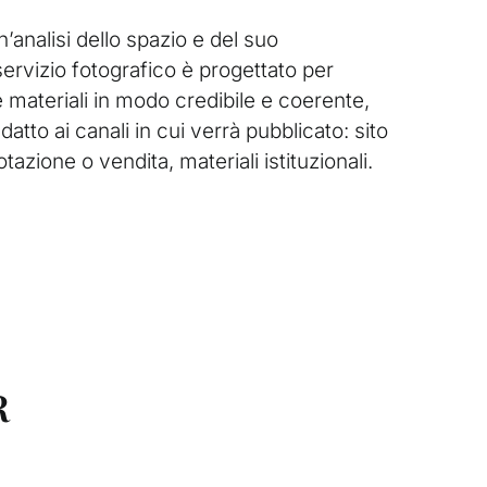
n’analisi dello spazio e del suo
ervizio fotografico è progettato per
e materiali in modo credibile e coerente,
datto ai canali in cui verrà pubblicato: sito
notazione o vendita, materiali istituzionali.
R