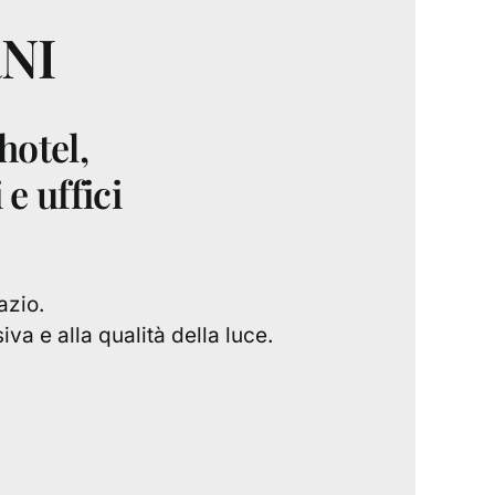
NI
hotel,
e uffici
azio.
va e alla qualità della luce.