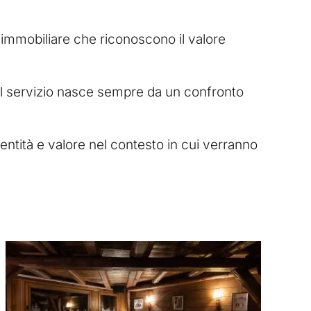
re immobiliare che riconoscono il valore
 il servizio nasce sempre da un confronto
identità e valore nel contesto in cui verranno