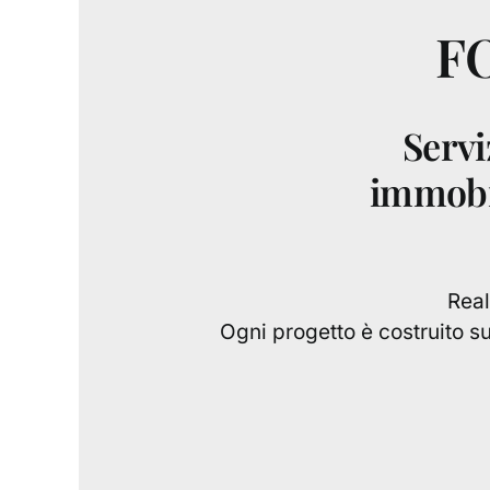
F
Servi
immobil
Real
Ogni progetto è costruito su