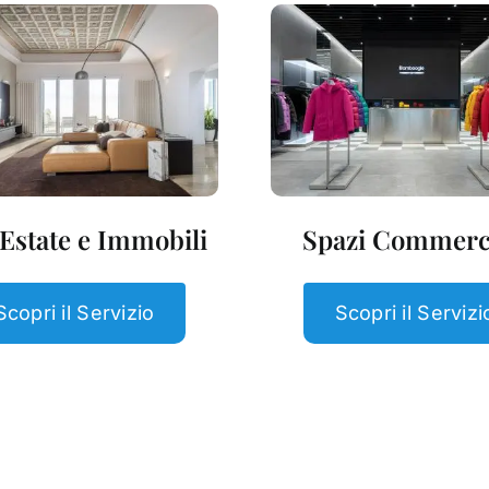
 Estate e Immobili
Spazi Commerci
Scopri il Servizio
Scopri il Servizi