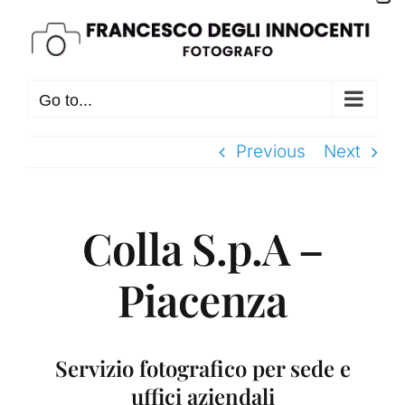
Skip
to
content
Go to...
Previous
Next
Colla S.p.A –
Piacenza
Servizio fotografico per sede e
uffici aziendali