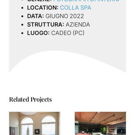
LOCATION:
COLLA SPA
DATA:
GIUGNO 2022
STRUTTURA:
AZIENDA
LUOGO:
CADEO (PC)
Related Projects
Salone del
Casa Lago –