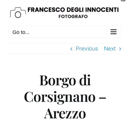
Skip
to
content
Go to...
Previous
Next
Borgo di
Corsignano –
Arezzo