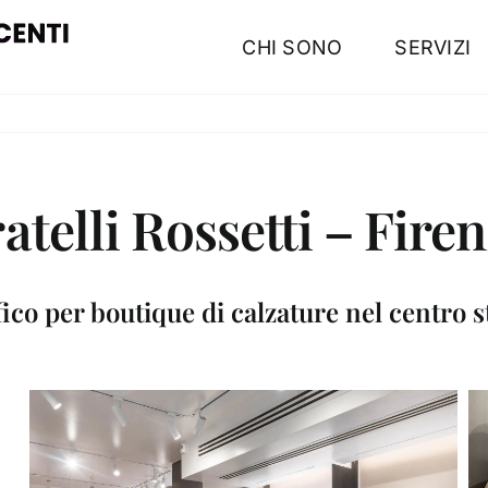
CHI SONO
SERVIZI
atelli Rossetti – Fire
fico per boutique di calzature nel centro s