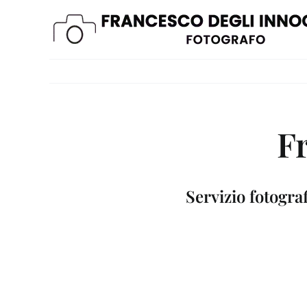
Skip
to
content
Fr
Servizio fotogra