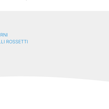
ERNI
LI ROSSETTI