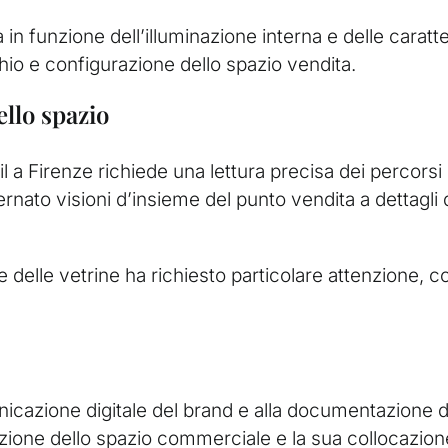
 in funzione dell’illuminazione interna e delle caratte
io e configurazione dello spazio vendita.
llo spazio
il a Firenze richiede una lettura precisa dei percorsi
ernato visioni d’insieme del punto vendita a dettagli
nti e delle vetrine ha richiesto particolare attenzione
icazione digitale del brand e alla documentazione de
azione dello spazio commerciale e la sua collocazione 