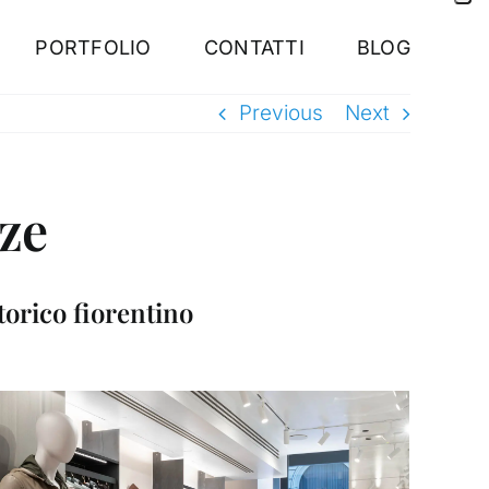
PORTFOLIO
CONTATTI
BLOG
Previous
Next
nze
torico fiorentino