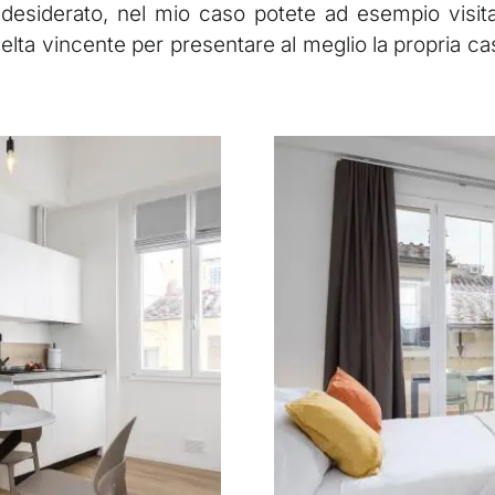
e desiderato, nel mio caso potete ad esempio visit
lta vincente per presentare al meglio la propria ca