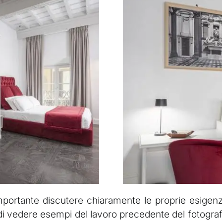
mportante discutere chiaramente le proprie esigenz
di vedere esempi del lavoro precedente del fotografo