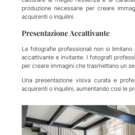
produzione necessarie per creare immagini
acquirenti o inquilini.
Presentazione Accattivante
Le fotografie professionali non si limitan
accattivante e invitante. I fotografi profes
per creare immagini che trasmettano un sen
Una presentazione visiva curata e profes
acquirenti o inquilini, aumentando così le pro