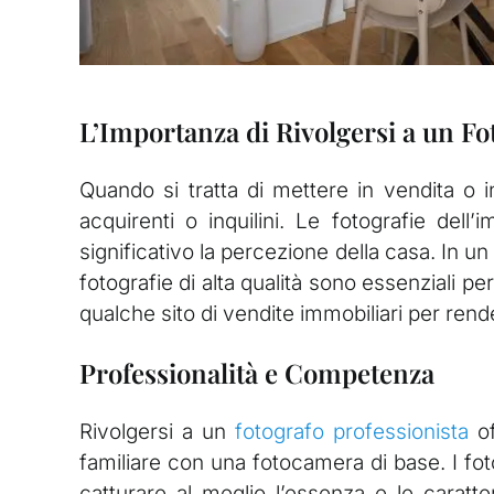
L’Importanza di Rivolgersi a un Fo
Quando si tratta di mettere in vendita o in
acquirenti o inquilini. Le fotografie del
significativo la percezione della casa. In 
fotografie di alta qualità sono essenziali p
qualche sito di vendite immobiliari per rende
Professionalità e Competenza
Rivolgersi a un
fotografo professionista
of
familiare con una fotocamera di base. I fo
catturare al meglio l’essenza e le caratt