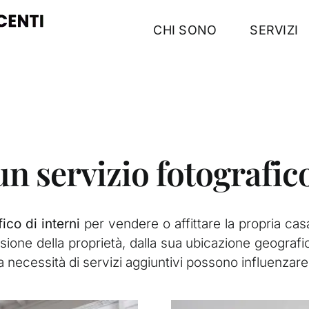
CHI SONO
SERVIZI
n servizio fotografi
ico di interni
per vendere o affittare la propria casa 
one della proprietà, dalla sua ubicazione geografica 
a necessità di servizi aggiuntivi possono influenzare