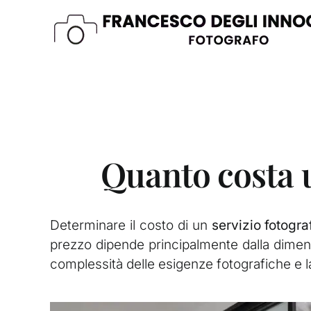
Skip
to
content
Quanto costa u
Determinare il costo di un
servizio fotograf
prezzo dipende principalmente dalla dimensi
complessità delle esigenze fotografiche e l