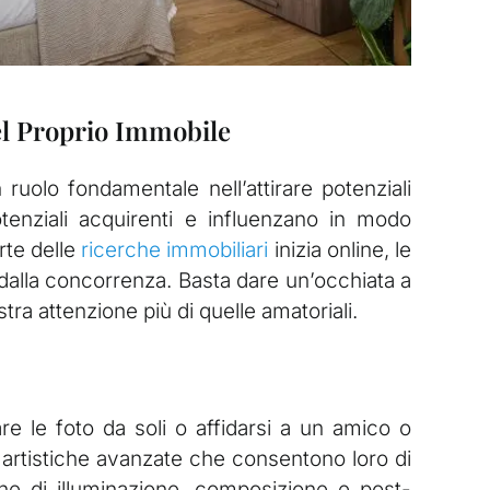
del Proprio Immobile
 ruolo fondamentale nell’attirare potenziali
otenziali acquirenti e influenzano in modo
rte delle
ricerche immobiliari
inizia online, le
a dalla concorrenza. Basta dare un’occhiata a
tra attenzione più di quelle amatoriali.
re le foto da soli o affidarsi a un amico o
 artistiche avanzate che consentono loro di
che di illuminazione, composizione e post-