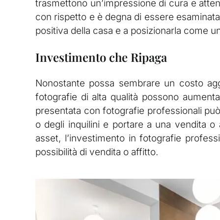
trasmettono un’impressione di cura e attenzio
con rispetto e è degna di essere esaminata 
positiva della casa e a posizionarla come u
Investimento che Ripaga
Nonostante possa sembrare un costo aggiu
fotografie di alta qualità possono aument
presentata con fotografie professionali può
o degli inquilini e portare a una vendita 
asset, l’investimento in fotografie profe
possibilità di vendita o affitto.