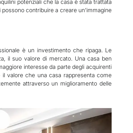
uilini potenziali che la casa è stata trattata
ali possono contribuire a creare un’immagine
ssionale è un investimento che ripaga. Le
za, il suo valore di mercato. Una casa ben
maggiore interesse da parte degli acquirenti
ndo il valore che una casa rappresenta come
ntemente attraverso un miglioramento delle