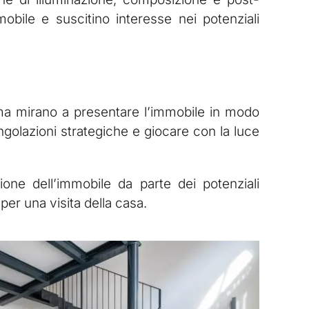
obile e suscitino interesse nei potenziali
, ma mirano a presentare l’immobile in modo
angolazioni strategiche e giocare con la luce
one dell’immobile da parte dei potenziali
 per una visita della casa.