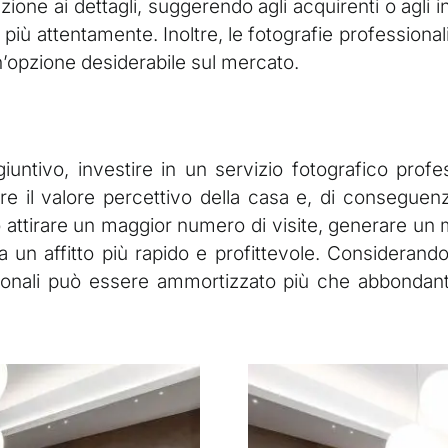
ne ai dettagli, suggerendo agli acquirenti o agli inq
più attentamente. Inoltre, le fotografie profession
n’opzione desiderabile sul mercato.
ntivo, investire in un servizio fotografico profe
are il valore percettivo della casa e, di conseguen
 attirare un maggior numero di visite, generare un 
o a un affitto più rapido e profittevole. Considera
ssionali può essere ammortizzato più che abbonda