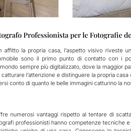
tografo Professionista per le Fotografie 
 affitto la propria casa, l’aspetto visivo riveste un
l’immobile sono il primo punto di contatto con i p
un mondo sempre più digitalizzato, dove la maggior pa
er catturare l’attenzione e distinguere la propria cas
rsi conto di quanto le belle immagini catturino la nos
fre numerosi vantaggi rispetto al tentare di scatta
tografi professionisti hanno competenze tecniche e
eristiche uniche di una casa. Conoscono le tecni