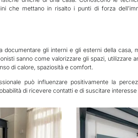
 che mettano in risalto i punti di forza dell’imm
o a documentare gli interni e gli esterni della casa
sionisti sanno come valorizzare gli spazi, utilizzare 
so di calore, spaziosità e comfort.
sionale può influenzare positivamente la percezi
babilità di ricevere contatti e di suscitare interesse