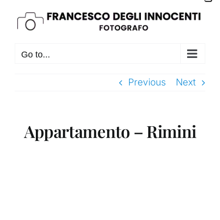
Skip
to
content
Go to...
Previous
Next
Appartamento – Rimini