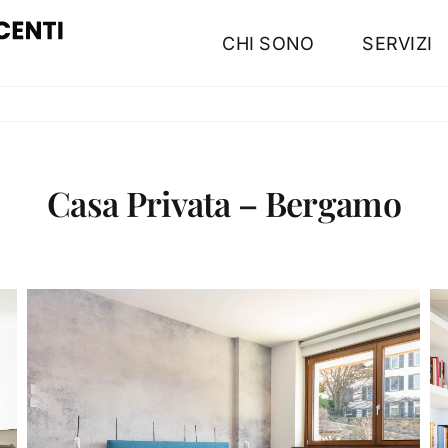
CHI SONO
SERVIZI
Casa Privata – Bergamo