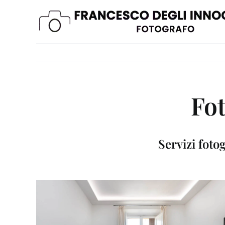
Skip
to
content
Fot
Servizi fotog