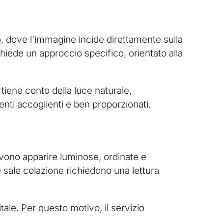
, dove l’immagine incide direttamente sulla
chiede un approccio specifico, orientato alla
 tiene conto della luce naturale,
ienti accoglienti e ben proporzionati.
devono apparire luminose, ordinate e
sale colazione richiedono una lettura
le. Per questo motivo, il servizio