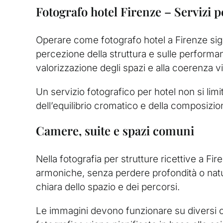
Fotografo hotel Firenze – Servizi pe
Operare come fotografo hotel a Firenze sign
percezione della struttura e sulle performan
valorizzazione degli spazi e alla coerenza v
Un servizio fotografico per hotel non si limi
dell’equilibrio cromatico e della composizion
Camere, suite e spazi comuni
Nella fotografia per strutture ricettive a F
armoniche, senza perdere profondità o natu
chiara dello spazio e dei percorsi.
Le immagini devono funzionare su diversi ca