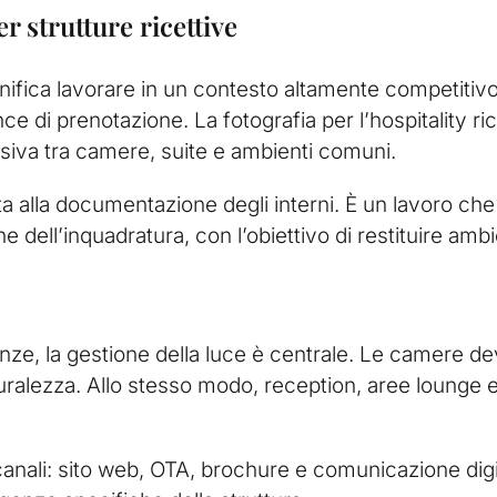
r strutture ricettive
ifica lavorare in un contesto altamente competitivo
ce di prenotazione. La fotografia per l’hospitality ri
isiva tra camere, suite e ambienti comuni.
ta alla documentazione degli interni. È un lavoro che
e dell’inquadratura, con l’obiettivo di restituire amb
irenze, la gestione della luce è centrale. Le camere 
ralezza. Allo stesso modo, reception, aree lounge e 
nali: sito web, OTA, brochure e comunicazione digita