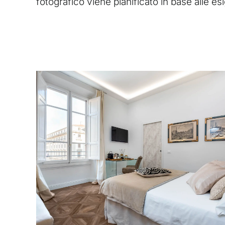
fotografico viene pianificato in base alle es