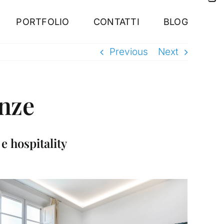
PORTFOLIO
CONTATTI
BLOG
Previous
Next
enze
 e hospitality